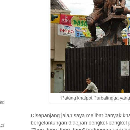
Patung knalpot Purbalingga yang 
(8)
Disepanjang jalan saya melihat banyak kn
bergelantungan didepan bengkel-bengkel p
12)