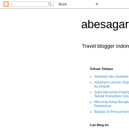
abesaga
Travel blogger Indon
Tulisan Terbaru
Akankah Aku Kembali
Abraham Lincoln, Ke
itu Empati
Suka Menunda Peker
Teknik Pomodoro Solu
Mencicip Kerja Bongk
Pelabuhan
Balada Si Pencari Ker
Cari Blog Ini