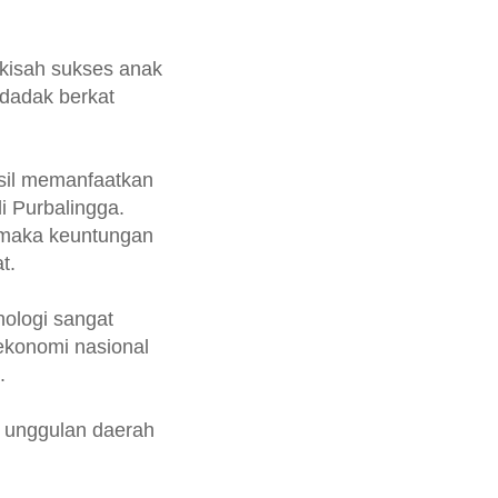
 kisah sukses anak
dadak berkat
asil memanfaatkan
i Purbalingga.
 maka keuntungan
t.
nologi sangat
ekonomi nasional
.
 unggulan daerah