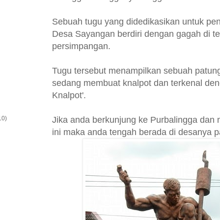
Sebuah tugu yang didedikasikan untuk peng
Desa Sayangan berdiri dengan gagah di t
persimpangan.
Tugu tersebut menampilkan sebuah patun
sedang membuat knalpot dan terkenal den
Knalpot'.
Jika anda berkunjung ke Purbalingga dan
10)
ini maka anda tengah berada di desanya p