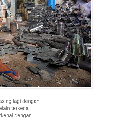
 asing lagi dengan
elain terkenal
rkenal dengan