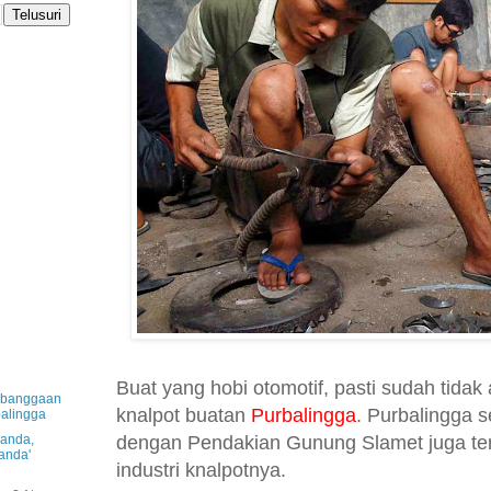
Buat yang hobi otomotif, pasti sudah tidak
Kebanggaan
knalpot buatan
Purbalingga
. Purbalingga s
alingga
dengan Pendakian Gunung Slamet juga te
landa,
anda'
industri knalpotnya.