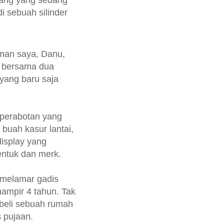
orang yang sedang
 sebuah silinder
eman saya, Danu,
 bersama dua
 yang baru saja
perabotan yang
buah kasur lantai,
display yang
ntuk dan merk.
 melamar gadis
ampir 4 tahun. Tak
beli sebuah rumah
 pujaan.