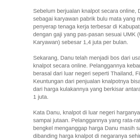
Sebelum berjualan knalpot secara online, 
sebagai karyawan pabrik bulu mata yang
penyerap tenaga kerja terbesar di Kabupa
dengan gaji yang pas-pasan sesuai UMK
Karyawan) sebesar 1,4 juta per bulan.
Sekarang, Danu telah menjadi bos dari us
knalpot secara online. Pelanggannya keba
berasal dari luar negeri seperti Thailand, F
Keuntungan dari penjualan knalpotnya bi
dari harga kulakannya yang berkisar antar
1 juta.
Kata Danu, knalpot di luar negeri hargany
sampai jutaan. Pelanggannya yang rata-rat
bengkel menganggap harga Danu masih s
dibanding harga knalpot di negaranya seh