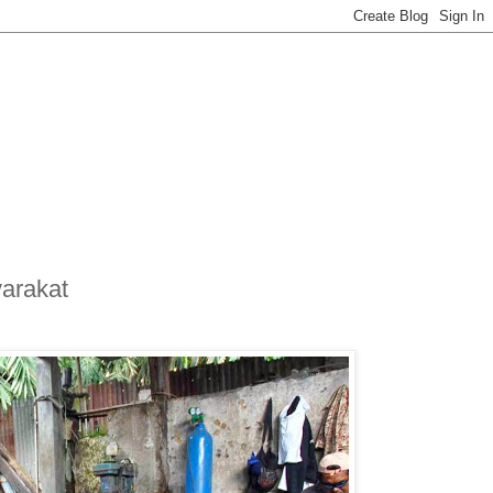
arakat