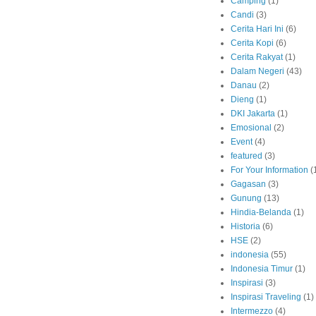
Camping
(1)
Candi
(3)
Cerita Hari Ini
(6)
Cerita Kopi
(6)
Cerita Rakyat
(1)
Dalam Negeri
(43)
Danau
(2)
Dieng
(1)
DKI Jakarta
(1)
Emosional
(2)
Event
(4)
featured
(3)
For Your Information
(
Gagasan
(3)
Gunung
(13)
Hindia-Belanda
(1)
Historia
(6)
HSE
(2)
indonesia
(55)
Indonesia Timur
(1)
Inspirasi
(3)
Inspirasi Traveling
(1)
Intermezzo
(4)