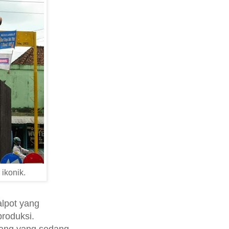
ikonik.
alpot yang
roduksi.